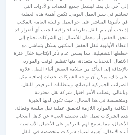
إلى آخر، بل يمتد ليشمل جميع المعدات والأدوات التي
تساهم في سير العمل اليومي. تكمن أهمية هذه العملية
في تأثيرها المباشر على جو العمل والبيئة العامة بالمكتب.
إذ يجب أن يتم النقل بطريقة احترافية لتجنب أي أضرار قد
تلحق بالعفش أو معطل للأعمال. إن الشركات تحتاج إلى
إعطاء الأولوية لنقل العفش المكتبي بشكل يتماشى مع
خططها التشغيلية، مما يضمن عدم تأثر الإنتاجية خلال فترة
الانتقال. التحديات متعددة، منها تنظيم الوقت والموارد،
بالإضافة إلى التأكد من سلامة العفش أثناء النقل. علاوة
على ذلك، يمكن أن تواجه الشركات تحديات إضافية مثل
الضرائب الجمركية للبضائع، ومتطلبات الترخيص للنقل.
وبالتالي، يتطلب الأمر اختيار شركة نقل محترفة
ومتخصصة في هذا المجال، حيث تكون لديها الخبرة
الكافية والموارد اللازمة لتحقيق عملية نقل سلسة وفعالة.
هذه الشركات تعمل على تخفيف العبء عن كاهل أصحاب
الأعمال، مما يسمح لهم بالتركيز على الأعمال الأساسية
أثناء الانتقال. أهمية اعتماد شركات متخصصة في النقل