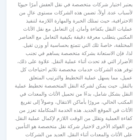
يعتبر اختيار شركات متخصصة في نقل العفش أمرًا حيويًا
لأسباب عدة. أولاً، تضمن هذه الشركات مستوى عالٍ من
الاحترافية، حيث تمتلك الخبرة والمهارة اللازمة لتنفيذ
عمليات النقل بكفاءة وأمان. إن التعامل مع نقل الأثاث
المكتبي يتطلب معرفة دقيقة بكيفية التعامل مع العناصر
المختلفة، خاصةً تلك التي تتمتع بحساسية أو وزن ثقيل.
لذا، فإن الاستعانة بشركة متخصصة يساهم في تجنب
الأضرار التي قد تحدث أثناء عملية النقل. علاوة على ذلك،
توفر هذه الشركات خدمات مخصصة تلائم احتياجات كل
عميل، مما يسهل عملية التخطيط والترتيب المتعلق
بالنقل. حيث يمكن لشركة النقل المتخصصة تخطيط عملية
النقل بشكل شامل، بدءًا من تحميل الأثاث والمعدات في
المكتب الحالي، مرورًا بأماكن الانتقال، وصولاً إلى تفريغ
الأثاث في الموقع الجديد. هذه الخدمة المتكاملة تعزز من
كفاءة العملية وتقلل من الوقت اللازم لإكمال عملية النقل.
من الفوائد الأخرى لاختيار شركة نقل متخصصة هو التأمين
على الأثاث والمعدات أثناء النقل. العديد من الشركات