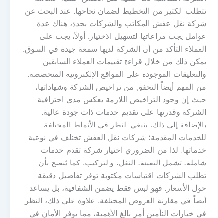
تتطلب الكثير من التخطيط لضمان نجاحها. عند البحث عن
شركة نقل عفش المكاتب والشركات بجدة، هناك عدة
عوامل يجب مراعاتها لتسهيل الاختيار. أولاً، يجب على
العملاء التأكد من أن الشركة لديها سمعة جيدة في السوق.
يمكن ذلك من خلال قراءة تقييمات العملاء السابقين
والتعليقات الموجودة على المواقع الإلكترونية المتخصصة.
من المهم أيضاً التحقق من تراخيص الشركة وشهاداتها،
حيث إن وجود التراخيص اللازمة يعكس مدى احترافية
الشركة وقدرتها على تقديم خدمات ذات جودة عالية.
بالإضافة إلى ذلك، ينبغي النظر في الأنماط المختلفة
للخدمات المقدمة؛ شركات نقل العفش تختلف في نوعية
خدماتها، لذا من الضروري اختيار شركة تقدم خدمات
شاملة، تشمل التعبئة، النقل، والتركيب. كما يُنصح بأن
تطلب الشركات اقتباسات مكتوبة توفر تفاصيل دقيقة
حول الأسعار. فهو ليس فقط يضمن الشفافية، بل يساعد
أيضاً في مقارنة العروض المختلفة. علاوة على ذلك، النظر
في خيارات التأمين أمر بالغ الأهمية، مما يوفر الأمان في