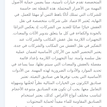
المتخصصة تقدم خيارات تأمينية، مما يضمن حماية الأصول
المهمة من الأضرار المحتملة. هذه النقطة تعد حاسمة
للشركات التي تمتلك أثاثًا باهظ الثمن أو مهمًا للعمل. في
النهاية، يُعتبر الاعتماد على شركات متخصصة في نقل
العفش خيارًا صائبًا للعديد من الشركات، إذ يعكس التزامًا
بالجودة والكفاءة في كل ما يتعلق بتدوير الأثاث والمعدات.
التجهيزات اللازمة نقل عفش المكاتب والشركات عند
التفكير في نقل العفش من المكاتب والشركات في جدة،
يعتبر التحضير الجيد من الأركان الأساسية لضمان عملية
نقل سلسة وآمنة. تبدأ التجهيزات اللازمة بإعداد قائمة
مفصلة بالعفش والمعدات التي سيتم نقلها، مما يساعد في
تحديد الموارد والأدوات الضرورية لهذه المهمة. من الأدوات
الأساسية التي يجب توفرها هي صناديق التعبئة. تعتبر
صناديق الكرتون من الخيارات المثالية نظراً لخفّتها وسهولة
التعامل معها. يجب أن تكون هذه الصناديق متنوعة الأحجام
لتناسب مختلف أنواع الأغراض. كذلك، يعتبر استخدام
الصناديق المقاومة للماء مفيداً لحماية المحتويات