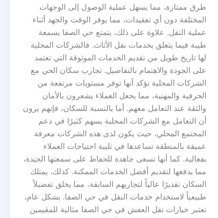
طرق ممتازة، مما يسهل عملية الوصول إلى الوجهات
المختلفة دون أي تعقيدات، مما يوفر الوقت والجهد أثناء
عملية النقل. علاوة على ذلك، يتمتع حي الصفا بسمعة
طيبة فيما يتعلق بخدمات نقل الأثاث. فالشركات المحلية
لها تاريخ طويل من تقديم الخدمات الموثوقة التي تعتمد
على الجودة والاهتمام بالتفاصيل. تجارب سكان الحي مع
الشركات المحلية تؤكد أنها توفر مستويات مرتفعة من
الحرفية والمهنية، مما يجعل العملاء يشعرون بالأمان
والثقة عند التعامل معهم. أما بالنسبة للسكان، فإنهم يرون
أن التعامل مع الشركات المحلية يسهم كثيرًا في دعم
المجتمع المحلي، حيث يكون لدى هذه الشركات معرفة
عميقة بالمنطقة تساعدها في تلبية احتياجات العملاء
بفعالية. كما أنها تسعى جاهدة للحفاظ على سمعتها الجيدة،
مما يدفعها لتقديم أفضل الخدمات الممكنة. كذلك، يمتلك
السكان تقديرًا عالياً لتجاربهم السابقة، مما يخلق تفضيلاً
طبيعياً لاستخدام خدمات النقل في حي الصفا. بشكل عام،
تعتبر خيارات نقل العفش في حي الصفا مثالية للمقيمين