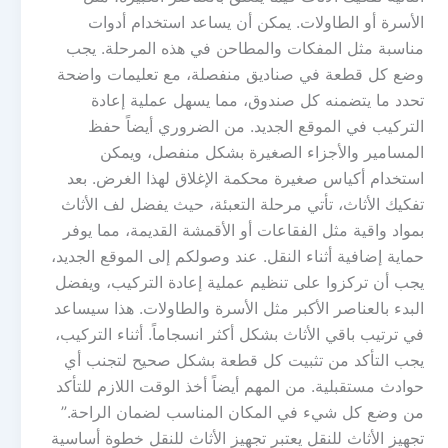
الأسرة أو الطاولات. يمكن أن يساعد استخدام أدوات
مناسبة مثل المفكات والمطاحن في هذه المرحلة. يجب
وضع كل قطعة في صناديق منفصلة، مع تعليمات واضحة
تحدد ما يتضمنه كل صندوق، مما يسهل عملية إعادة
التركيب في الموقع الجديد. من الضروري أيضاً حفظ
المسامير والأجزاء الصغيرة بشكل منفصل، ويمكن
استخدام أكياس صغيرة محكمة الإغلاق لهذا الغرض. بعد
تفكيك الأثاث، تأتي مرحلة التعبئة، حيث يفضل لف الأثاث
بمواد واقية مثل الفقاعات أو الأقمشة القديمة، مما يوفر
حماية إضافية أثناء النقل. عند وصولكم إلى الموقع الجديد،
يجب أن تركزوا على تنظيم عملية إعادة التركيب، ويفضل
البدء بالعناصر الأكبر مثل الأسرة والطاولات. هذا سيساعد
في ترتيب باقي الأثاث بشكل أكثر انسجاماً. أثناء التركيب،
يجب التأكد من تثبيت كل قطعة بشكل صحيح لتجنب أي
حوادث مستقبلية. من المهم أيضاً أخذ الوقت اللازم للتأكد
من وضع كل شيء في المكان المناسب لضمان الراحة.”
تجهيز الأثاث للنقل يعتبر تجهيز الأثاث للنقل خطوة أساسية