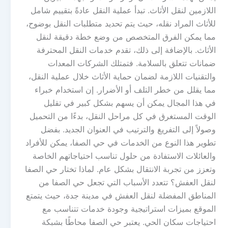
اللازمين لنقل الأثاث. تبدأ عملية النقل عادةً بتقييم شامل
للأثاث المراد نقله، حيث يتم تحديد متطلبات النقل بوضوح،
مما يمكن الفرق المتخصص من وضع خطة دقيقة لنقل
الأثاث. بالإضافة إلى ذلك، تقدم خدمات النقل المحترفة
ضمانات تتعلق بالسلامة. فتمتلك الشركات المعدات
والتقنيات اللازمة لضمان حماية الأثاث خلال عملية النقل،
مما يقلل من خطر التلف أو الأضرار. إن استخدام خبراء
في هذا المجال يمكن أن يسهم بشكل كبير في تقليل
الوقت المستغرق في كل مراحل النقل، بدءًا من التحميل
وصولاً إلى التفريغ والترتيب في العنوان الجديد. بفضل
تطوير هذا النوع من الخدمات في حي الصفا، يمكن للأفراد
والعائلات الاستفادة من حلول تناسب احتياجاتهم الخاصة
وتعزز من تجربة الانتقال بشكل عام. لماذا تختار حي الصفا
لنقل العفش؟ تتعدد الأسباب التي تجعل حي الصفا من
المناطق المفضلة لنقل العفش في مدينة جدة، حيث يتمتع
الموقع بميزات استراتيجية وجودة خدمات تتناسب مع
احتياجات سكان الحي. يعتبر حي الصفا محاطًا بشبكة