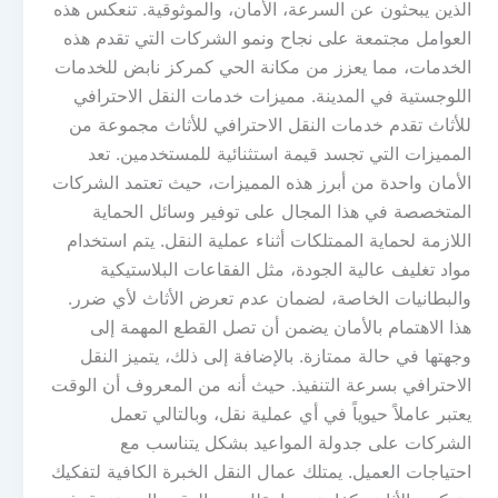
الذين يبحثون عن السرعة، الأمان، والموثوقية. تنعكس هذه
العوامل مجتمعة على نجاح ونمو الشركات التي تقدم هذه
الخدمات، مما يعزز من مكانة الحي كمركز نابض للخدمات
اللوجستية في المدينة. مميزات خدمات النقل الاحترافي
للأثاث تقدم خدمات النقل الاحترافي للأثاث مجموعة من
المميزات التي تجسد قيمة استثنائية للمستخدمين. تعد
الأمان واحدة من أبرز هذه المميزات، حيث تعتمد الشركات
المتخصصة في هذا المجال على توفير وسائل الحماية
اللازمة لحماية الممتلكات أثناء عملية النقل. يتم استخدام
مواد تغليف عالية الجودة، مثل الفقاعات البلاستيكية
والبطانيات الخاصة، لضمان عدم تعرض الأثاث لأي ضرر.
هذا الاهتمام بالأمان يضمن أن تصل القطع المهمة إلى
وجهتها في حالة ممتازة. بالإضافة إلى ذلك، يتميز النقل
الاحترافي بسرعة التنفيذ. حيث أنه من المعروف أن الوقت
يعتبر عاملاً حيوياً في أي عملية نقل، وبالتالي تعمل
الشركات على جدولة المواعيد بشكل يتناسب مع
احتياجات العميل. يمتلك عمال النقل الخبرة الكافية لتفكيك