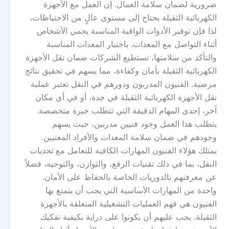
ضرورية لضمان سلامة العمال. إن العمل مع الأجهزة
الكهربائية الثقيلة يحتاج إلى مستوى عالٍ من الاحتياطات،
لذا فإن توفير الأدوات الواقية المناسبة يحمي الأشخاص
أثناء التواصل مع المعدات. باختيار المعدات المناسبة
والتأكد من سلامتها، تستطيع الشركات ضمان نقل الأجهزة
الكهربائية الثقيلة بأمان وكفاءة، مما يسهم في تحقيق نتائج
مرضية. الفنيون المدربون ودورهم في النقل تعتبر عملية
نقل الأجهزة الكهربائية الثقيلة في جدة، أو في أي مكان
آخر، إحدى المهام الدقيقة التي تتطلب خبرة متخصصة.
يتطلب هذا العمل وجود فنيين مدربين، حيث يسهم
وجودهم في ضمان سلامة المعدات والأفراد المعنيين.
يمتلك هؤلاء الفنيون المهارات الكافية للتعامل مع تحديات
النقل، بما في ذلك تقنيات الرفع، والتوازن، والتوجيه، فضلاً
عن معرفتهم بالدوريات الخاصة بالحفاظ على الأمان.
واحدة من المهارات الأساسية التي يجب أن يتمتع بها
الفنيون هي فهم العمليات التشغيلية المتعلقة بالأجهزة
الثقيلة. يجب عليهم أن يكونوا على دراية بكيفية تفكيك