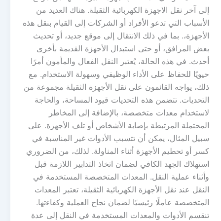
إلى آخر نقل الاجهزة الكهربائية الثقيلة. هناك العديد من
الأسباب التي تدعو الأفراد أو الشركات إلى القيام بنقل هذه
الأجهزة،. بما في ذلك الانتقال إلى موقع جديد، أو تحديث
بعض المرافق، أو حتى استبدال الأجهزة القديمة بأخرى
أحدث. في هذه الحالة، يُعتبر النقل الفعال والمأمون أمرًا
حيويًا للحفاظ على الأداء الوظيفي وسهولة الاستخدام. مع
ذلك، يواجه القائمون على نقل الأجهزة الثقيلة مجموعة من
التحديات. تتضمن هذه التحديات قيود المساحة، والحاجة
لاستخدام معدات متخصصة، بالإضافة إلى المخاطر
المحتملة المرتبطة بإصابة الأشخاص أو تلف الأجهزة. على
سبيل المثال، يمكن أن تتسبب الأدوات غير المناسبة في
كسر أو تحطيم الأجهزة أثناء المناولة. لذلك، من الضروري
استهلاك الجهد الكافي لضمان اتخاذ التدابير اللازمة قبل
وأثناء عملية النقل. المعدات المتخصصة المستخدمة في
النقل عند نقل الأجهزة الكهربائية الثقيلة، تعتبر المعدات
المتخصصة عاملًا رئيسيًا لضمان نجاح العملية وكفاءتها.
تنقسم الأدوات والمعدات المستخدمة في النقل إلى عدة