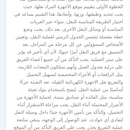
الخطوة الأولى بتقييم موقع الأجهزة المراد نقلها، حيث
يجب تحديد وظيفتها، وزنها، وأبعادها. هذا التقييم يساعد في
اختيار الطريقة المناسبة للنقل، سواء عبر العربات
المناسبة أو وسائل النقل الأخرى. بعد ذلك، يجب وضع
خطة مفصلة تتضمن الجدول الزمني لعملية النقل، وتعيين
الأشخاص المسؤولين عن كل مرحلة من المراحل. يعد
التنسيق مع فريق النقل أمرًا حيويًا، لأن أي تأخير قد يؤثر
على سير العملية. يجب التأكد من أن جميع أعضاء الفريق
على دراية بجدول العمل وأنهم يمتلكون المعدات اللازمة،
مثل الرافعات أو الأجزاء المخصصة لتسهيل التحميل
والتفريغ نقل الاجهزة الكهربائية الثقيلة. تعد التعبئة جزءًا
أساسيًا من عملية النقل. يُنصح باستخدام مواد تعبئة
مناسبة، مثل الفائده أو صناديق متينة، لحماية الأجهزة من
الأضرار المحتملة أثناء النقل. يجب مراعاة الاستقرار أثناء
التحميل، والتأكد من تأمين الأجهزة جيدًا داخل وسيلة النقل
لتفادي أي حوادث. عند الوصول إلى الوجهة، ينبغي متابعة
عملية التفريغ بحذر. يجب على الفريق التأكد من أن الموقع