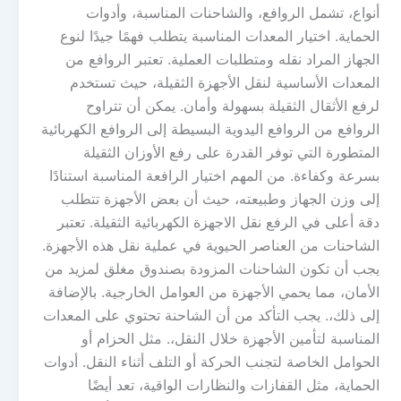
أنواع، تشمل الروافع، والشاحنات المناسبة، وأدوات
الحماية. اختيار المعدات المناسبة يتطلب فهمًا جيدًا لنوع
الجهاز المراد نقله ومتطلبات العملية. تعتبر الروافع من
المعدات الأساسية لنقل الأجهزة الثقيلة، حيث تستخدم
لرفع الأثقال الثقيلة بسهولة وأمان. يمكن أن تتراوح
الروافع من الروافع اليدوية البسيطة إلى الروافع الكهربائية
المتطورة التي توفر القدرة على رفع الأوزان الثقيلة
بسرعة وكفاءة. من المهم اختيار الرافعة المناسبة استنادًا
إلى وزن الجهاز وطبيعته، حيث أن بعض الأجهزة تتطلب
دقة أعلى في الرفع نقل الاجهزة الكهربائية الثقيلة. تعتبر
الشاحنات من العناصر الحيوية في عملية نقل هذه الأجهزة.
يجب أن تكون الشاحنات المزودة بصندوق مغلق لمزيد من
الأمان، مما يحمي الأجهزة من العوامل الخارجية. بالإضافة
إلى ذلك،. يجب التأكد من أن الشاحنة تحتوي على المعدات
المناسبة لتأمين الأجهزة خلال النقل،. مثل الحزام أو
الحوامل الخاصة لتجنب الحركة أو التلف أثناء النقل. أدوات
الحماية، مثل القفازات والنظارات الواقية، تعد أيضًا