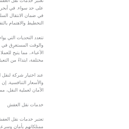
تعتبر خدمات نقل العفش
على حد سواء. في أبحر 
التخطيط والاهتمام بالت
تتعدد التحديات التي يو
والوقت المستغرِق في ت
الأعباء،. مما يتيح للع
مختلفة، ابتداءً من التعب
عند اختيار شركة لنقل 
والأسعار التنافسية. إن
الأمان لعملية النقل، م
خدمات نقل العفش
تعتبر خدمات نقل العفش 
ممتلكاتهم بأمان وسرعة