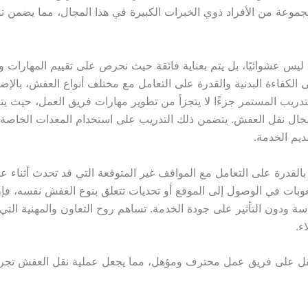
جموعة من الأفراد ذوي الخبرات الكبيرة في هذا المجال، مما يضمن تو
 ليس عشوائيًا، بل يتم بعناية فائقة حيث نحرص على تقييم المهارات وا
ى الكفاءة البدنية والقدرة على التعامل مع مختلف أنواع العفش، بالإض
التدريب المستمر جزءًا لا يتجزأ من تطوير مهارات فريق العمل، حيث 
جال نقل العفش. يتضمن ذلك التدريب على استخدام المعدات الخاصة 
ديم الخدمة.
ا بالقدرة على التعامل مع المواقف غير المتوقعة التي قد تحدث أثناء ع
وبات في الوصول إلى الموقع أو تحديات تتعلق بنوع العفش نفسه، فإ
سة ودون التأثير على جودة الخدمة. تساهم روح التعاون والمهنية التي 
ء.
قل على فريق عمل محترف ومؤهل، مما يجعل عملية نقل العفش تجربة