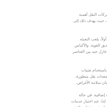
ركات النقل أهمية
حة، حيث يهدف ذلك إلى
اً، يلعب التعبئة
ديق القوية، والأكياس
ازل جيد بين العناصر
 باستخدام تقنيات
 معدات نقل متطورة،
ان سلامة الأغراض.
ة إضافية. في حالة
لذا، عند اختيار خدمات