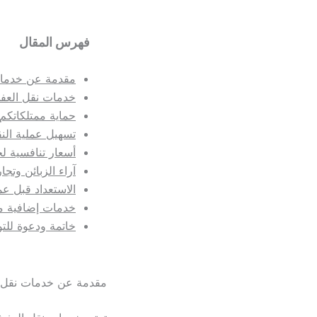
فهرس المقال
مقدمة عن خدما
خدمات نقل الع
حماية ممتلكاتكم أ
تسهيل عملية الن
أسعار تنافسية ل
آراء الزبائن وتجا
الاستعداد قبل عم
خدمات إضافية م
خاتمة ودعوة للت
مقدمة عن خدمات نقل 