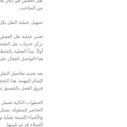
نقل العفش في أبحر بجد
من المتاعب.
تسهيل عملية النقل بكل
تعتبر عملية نقل العفش
تركز خدمات نقل العفش
أولاً، تبدأ العملية بال
هذا التواصل الفعال على
بعد تحديد تفاصيل النقل
لإتمام المهمة. هذا ال
فريق العمل بالتنسيق ب
الخطوات التالية تشمل ت
العناصر المنقولة. يتمث
والأشياء الثمينة بعناية
العملاء قد تم تلبيتها.