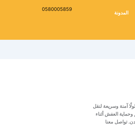
0580005859
المدونة
ًا آمنة وسريعة لنقل
وحماية العفش أثناء
دن. تواصل معنا