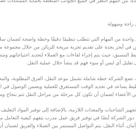
ة، من المهم النظر في جميع الجوانب المتعلقة بحماية الممتلكات لضم
 راحة وسهولة
 واحدة من المهام التي تتطلب تنظيمًا دقيقًا وخطة واضحة لضمان سل
 في أبحر بجدة على تقديم تجربة مريحة للزبائن من خلال مجموعة م
تخطيط المسبق، حيث يتم إجراء لقاءات مع العملاء لتحديد احتياجاتهم ومت
 تقليل أي لبس أو سوء فهم قد ينشأ خلال عملية النقل.
، تضع الشركة خطة شاملة تشمل موعد النقل، الفرق المطلوبة، والمعد
تخطيط يساعد في تحديد الوقت المستغرق للعملية ويضمن الوصول في ال
ين الأعضاء لضمان أن تكون كل مرحلة من مراحل النقل تتم بنجاح وس
جهيز الشاحنات والمعدات اللازمة، بالإضافة إلى توفير المواد التغليف
ل دور الشركة أيضًا في توفير فريق عمل مدرب يتفهم كيفية التعامل مع
 وأمان. أثناء النقل، يتم التواصل المستمر بين العملاء والفريق لضمان 