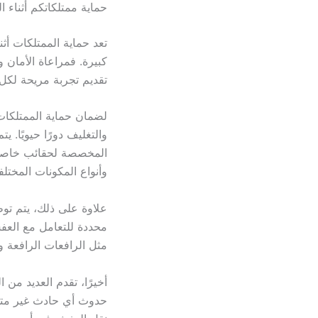
حماية ممتلكاتكم أثناء ا
تعد حماية الممتلكات أث
كبيرة. فمراعاة الأمان و
تقديم تجربة مريحة لكل 
لضمان حماية الممتلكات،
والتغليف دورًا حيويًا. 
المخصصة لحقائب خاصة، 
وأنواع المكونات المختلفة
علاوة على ذلك، يتم توظي
محددة للتعامل مع العفش
مثل الرافعات الرافعة
أخيرًا، تقدم العديد من 
حدوث أي حادث غير متوقع