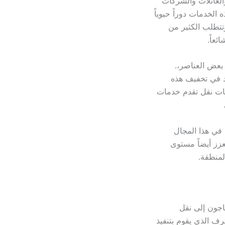
العائلات والشركات
لخدمات دوراً حيوياً
 مرهقة وتتطلب الكثير من
عاً.
 بعض العناصر،.
د في تخفيف هذه
ركات نقل تقدم خدمات
في هذا المجال
عزز أيضاً مستوى
لمنطقة.
تاجون إلى نقل
ف الذي يقوم بتنفيذ