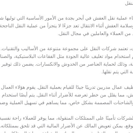
لنقل
ناء عملية نقل العفش في أبحر بجدة من الأمور الأساسية التي توليها ش
سلامة العفش أثناء الانتقال تعد جزءًا لا يتجزأ من عملية النقل الناج
من العملاء والعاملين في مجال النقل.
 تعتمد شركات النقل على مجموعة متنوعة من الأساليب والتقنيات. أول
يتم استخدام مواد تغليف عالية الجودة مثل الفقاعات البلاستيكية، والصنا
وذلك لحماية العناصر من الخدوش والانكسارات. يضمن ذلك توفير ع
 التي يتم نقلها.
ف عمال مدربين تدريبًا جيدًا للقيام بعملية النقل. يقوم هؤلاء العمال
، مما يقلل من خطر تعرضه للأضرار أثناء النقل. يتم أيضًا استخدام
 والشاحنات المصممة بشكل خاص، مما يساهم في تسهيل العملية وضم
الشركات تأمينًا على الممتلكات المنقولة، مما يوفر للعملاء راحة نفسي
، يمكن تعويض المالك عن الأضرار المالية التي قد تلحق بممتلكاته. 