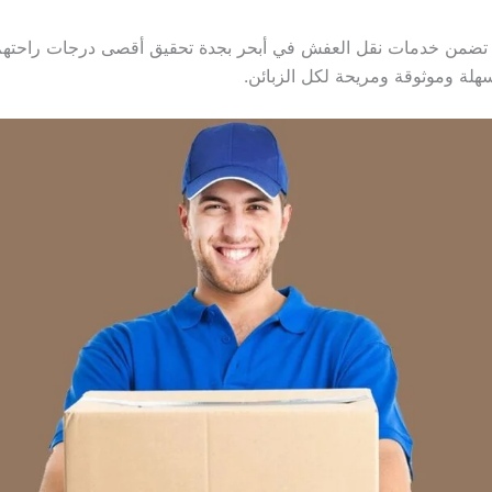
، تضمن خدمات نقل العفش في أبحر بجدة تحقيق أقصى درجات راحتهم 
هلة وموثوقة ومريحة لكل الزبائن.